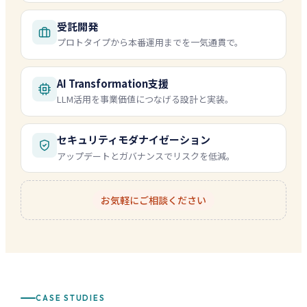
受託開発
プロトタイプから本番運用までを一気通貫で。
AI Transformation支援
LLM活用を事業価値につなげる設計と実装。
セキュリティモダナイゼーション
アップデートとガバナンスでリスクを低減。
お気軽にご相談ください
CASE STUDIES