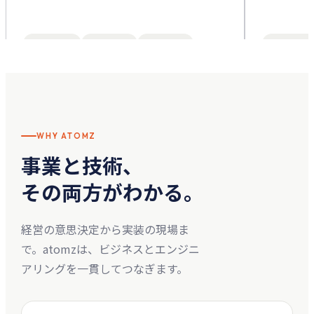
外部CTO
組織設計
評価制度
受託開発
WHY ATOMZ
事業と技術、
その両方がわかる。
経営の意思決定から実装の現場ま
で。atomzは、ビジネスとエンジニ
アリングを一貫してつなぎます。