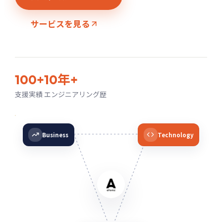
サービスを見る
100+
10年+
支援実績
エンジニアリング歴
Business
Technology