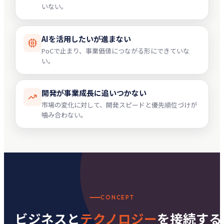
いない。
AIを活用したいが進まない
PoCで止まり、事業価値につながる形にできていな
い。
開発が事業成長に追いつかない
市場の変化に対して、開発スピードと優先順位づけが
噛み合わない。
CONCEPT
ビジネスと
テクノロジー
を接続する