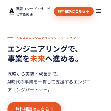
課題
コンセプト
サービ
無料相談はこちら
ス
事例
料金
アトムズのエンジニアリングソリューション
エンジニアリングで、
事業を
未来
へ進める。
戦略から実装・成長まで。
AI時代の事業を一貫して支援するエンジニ
アリングパートナー。
無料相談はこちら