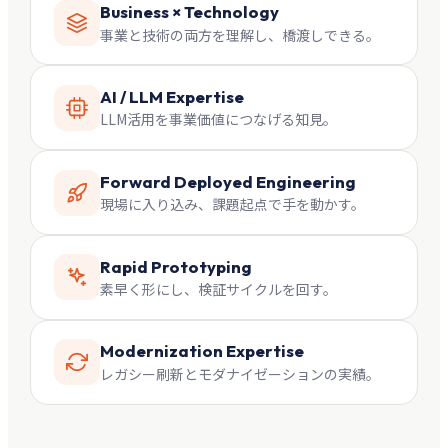
Business × Technology
事業と技術の両方を理解し、橋渡しできる。
AI / LLM Expertise
LLM活用を事業価値につなげる知見。
Forward Deployed Engineering
現場に入り込み、課題起点で手を動かす。
Rapid Prototyping
素早く形にし、検証サイクルを回す。
Modernization Expertise
レガシー刷新とモダナイゼーションの実績。